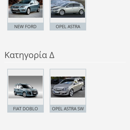
NEW FORD
OPEL ASTRA
FOCUS
Κατηγορία Δ
FIAT DOBLO
OPEL ASTRA SW
7SEAT