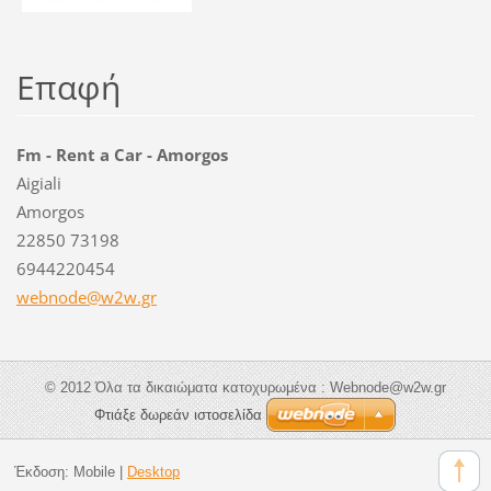
Επαφή
Fm - Rent a Car - Amorgos
Aigiali
Amorgos
22850 73198
6944220454
webnode@
w2w.gr
© 2012 Όλα τα δικαιώματα κατοχυρωμένα : Webnode@w2w.gr
Φτιάξε δωρεάν ιστοσελίδα
Έκδοση:
Mobile
|
Desktop