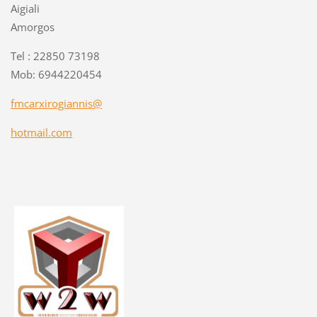
Aigiali
Amorgos
Tel : 22850 73198
Mob: 6944220454
fmcarxirogiannis@
hotmail.com